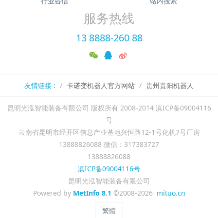
行业咨信
站内搜索
服务热线
13 8888-260 88
友情链接 :
卡诺变机器人官方网站
贵州贵阳机器人
昆明光泓智能装备有限公司 版权所有 2008-2014 滇ICP备09004116
号
云南省昆明市经开区信息产业基地兴恒路12-1号化机7号厂房
13888826088 微信：317383727
13888826088
滇ICP备09004116号
昆明光泓智能装备有限公司
Powered by
MetInfo 8.1
©2008-2026
mituo.cn
繁體