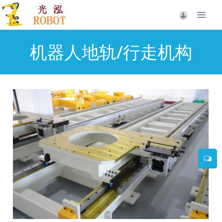
机器人地轨/行走机构