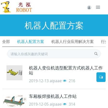
机器人配置方案
全部
机器人配置方案
机器人行业应用解决方案
行
机器人变位机选型配置方式机器人工作
站
2019-12-13
aipaae
216
车厢板焊接机器人工作站
2019-12-05
aipaae
314