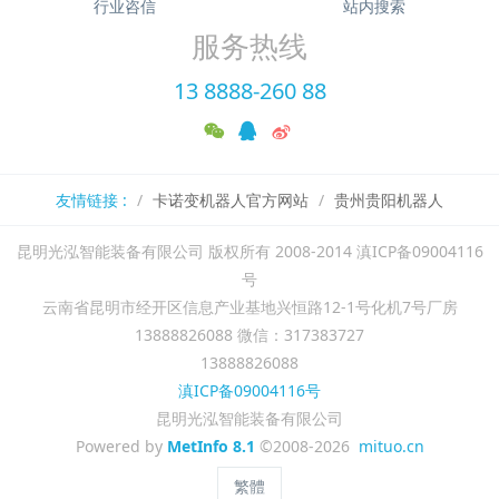
行业咨信
站内搜索
服务热线
13 8888-260 88
友情链接 :
卡诺变机器人官方网站
贵州贵阳机器人
昆明光泓智能装备有限公司 版权所有 2008-2014 滇ICP备09004116
号
云南省昆明市经开区信息产业基地兴恒路12-1号化机7号厂房
13888826088 微信：317383727
13888826088
滇ICP备09004116号
昆明光泓智能装备有限公司
Powered by
MetInfo 8.1
©2008-2026
mituo.cn
繁體