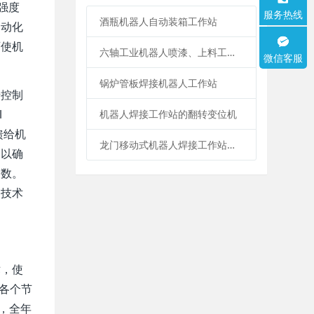
强度
服务热线
酒瓶机器人自动装箱工作站
自动化
可使机
六轴工业机器人喷漆、上料工作站
微信客服
锅炉管板焊接机器人工作站
馈控制
l
机器人焊接工作站的翻转变位机
馈给机
龙门移动式机器人焊接工作站系统
，以确
参数。
制技术
术，使
线各个节
，全年