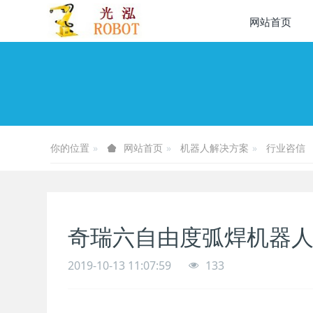
网站首页
你的位置
机器人解决方案
行业咨信
网站首页
奇瑞六自由度弧焊机器
2019-10-13 11:07:59
133