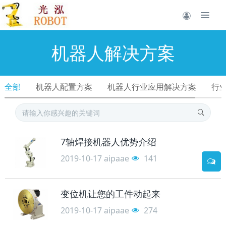
机器人解决方案
全部
机器人配置方案
机器人行业应用解决方案
行
7轴焊接机器人优势介绍
2019-10-17
aipaae
141
变位机让您的工件动起来
2019-10-17
aipaae
274