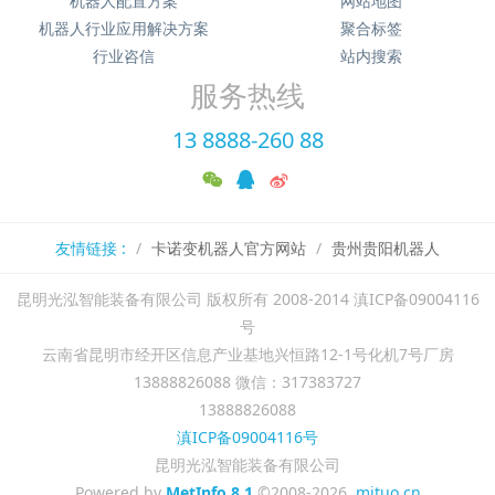
机器人配置方案
网站地图
机器人行业应用解决方案
聚合标签
行业咨信
站内搜索
服务热线
13 8888-260 88
友情链接 :
卡诺变机器人官方网站
贵州贵阳机器人
昆明光泓智能装备有限公司 版权所有 2008-2014 滇ICP备09004116
号
云南省昆明市经开区信息产业基地兴恒路12-1号化机7号厂房
13888826088 微信：317383727
13888826088
滇ICP备09004116号
昆明光泓智能装备有限公司
Powered by
MetInfo 8.1
©2008-2026
mituo.cn